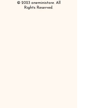
© 2023 oneministore. All
Rights Reserved.