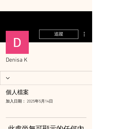
更多動作
追蹤
Denisa K
個人檔案
加入日期： 2025年5月14日