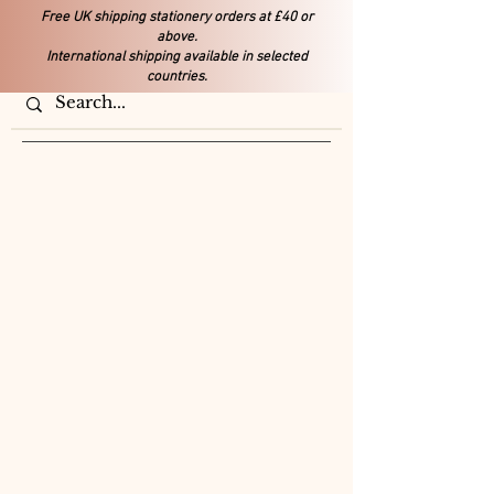
Free UK shipping stationery orders at £40 or
above.
International shipping available in selected
countries.